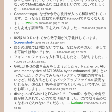
ないのでModに組み込むには望ましいのではないでしょう
か --
2006-08-02 (水) 23:38:40
Gamesettingsになぜか余分な改行が入って和訳が切れてい
ます。こうなると自動でも手動でもimportできなくなりま
す。 --
iwakura
2006-08-03 (木) 01:29:00
とりあえず該当部に手を入れてみました --
2006-08-03 (木) 03:3
6:56
8/2版ＭＯＤいれてから数字類が文字化けしています。
Screenshot
--
2006-08-03 (木) 11:44:44
自分の環境では問題ないですね。なにかのMODと干渉して
る可能性は無いですか。 --
2006-08-03 (木) 12:39:26
フォントのファイルを入れ直しをしたところ治りました。 -
-
2006-08-03 (木) 15:58:51
GREETINGの書き込みをしようとしたら、Fatal error: Allo
wed memory size of 67108864 bytes exhausted（略）とい
うのが出た。ググってみたらバックアップ機能の異常らし
いけど。対処方法としてはバックアップファイルの設定を
いじるか、GREETINGを分割するといいらしいですが。誰
かお願いします。 --
2006-08-03 (木) 23:27:12
dialogueのFGJoin1とFGJoin2で、FormIDに余分な全角空
白が挿入されていたので取り除きました。CSで取り込めな
くなるので入れないでください。 --
iwakura
2006-08-05 (土) 22:
03:10