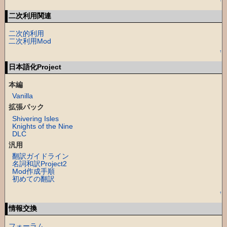
↑
二次利用関連
二次的利用
二次利用Mod
↑
日本語化Project
本編
Vanilla
拡張パック
Shivering Isles
Knights of the Nine
DLC
汎用
翻訳ガイドライン
名詞和訳Project2
Mod作成手順
初めての翻訳
↑
情報交換
フォーラム