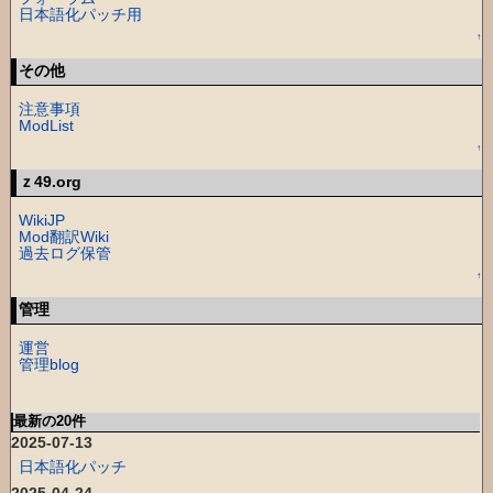
日本語化パッチ用
↑
その他
注意事項
ModList
↑
ｚ49.org
WikiJP
Mod翻訳Wiki
過去ログ保管
↑
管理
運営
管理blog
最新の20件
2025-07-13
日本語化パッチ
2025-04-24