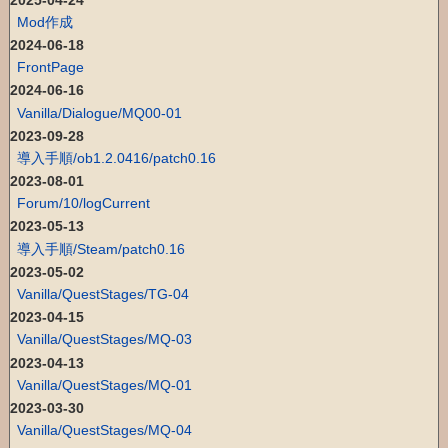
Mod作成
2024-06-18
FrontPage
2024-06-16
Vanilla/Dialogue/MQ00-01
2023-09-28
導入手順/ob1.2.0416/patch0.16
2023-08-01
Forum/10/logCurrent
2023-05-13
導入手順/Steam/patch0.16
2023-05-02
Vanilla/QuestStages/TG-04
2023-04-15
Vanilla/QuestStages/MQ-03
2023-04-13
Vanilla/QuestStages/MQ-01
2023-03-30
Vanilla/QuestStages/MQ-04