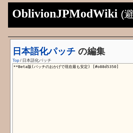
OblivionJPModWiki
(
日本語化パッチ
の編集
Top
/
日本語化パッチ