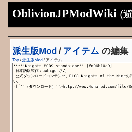
OblivionJPModWiki
(
派生版Mod
/
アイテム
の編集
Top
/
派生版Mod
/
アイテム