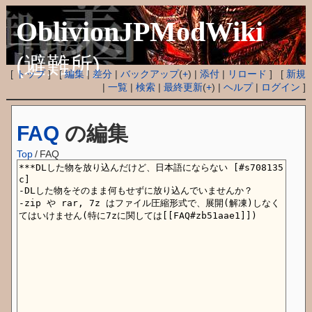
OblivionJPModWiki
(避難所)
[
トップ
] [
編集
|
差分
|
バックアップ
(
+
) |
添付
|
リロード
] [
新規
|
一覧
|
検索
|
最終更新
(
+
) |
ヘルプ
|
ログイン
]
FAQ
の編集
Top
/
FAQ