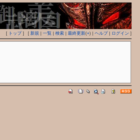
[
トップ
] [
新規
|
一覧
|
検索
|
最終更新
(
+
) |
ヘルプ
|
ログイン
]