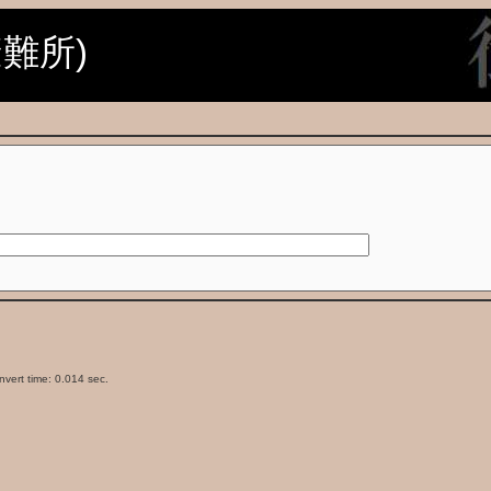
避難所)
vert time: 0.014 sec.