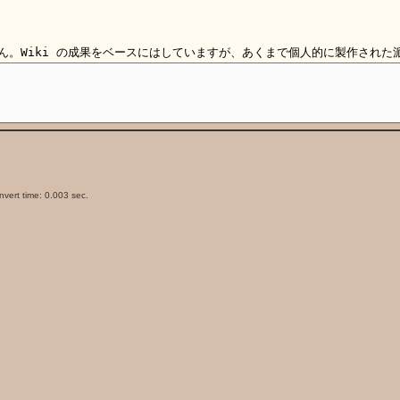
vert time: 0.003 sec.