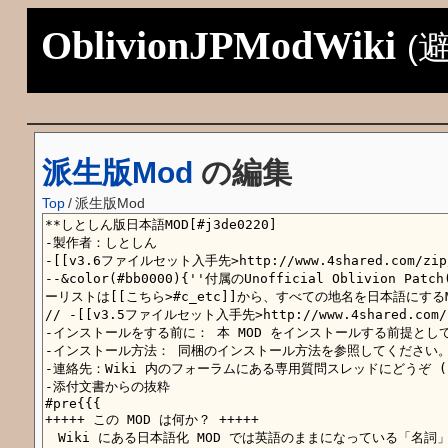
OblivionJPModWiki
(
派生版Mod
の編集
Top
/
派生版Mod