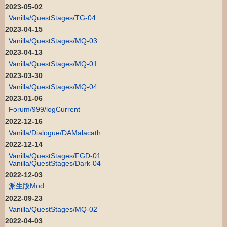
2023-05-02
Vanilla/QuestStages/TG-04
2023-04-15
Vanilla/QuestStages/MQ-03
2023-04-13
Vanilla/QuestStages/MQ-01
2023-03-30
Vanilla/QuestStages/MQ-04
2023-01-06
Forum/999/logCurrent
2022-12-16
Vanilla/Dialogue/DAMalacath
2022-12-14
Vanilla/QuestStages/FGD-01
Vanilla/QuestStages/Dark-04
2022-12-03
派生版Mod
2022-09-23
Vanilla/QuestStages/MQ-02
2022-04-03