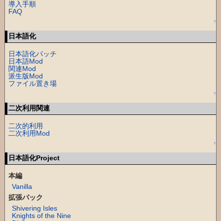
導入手順
FAQ
↑
日本語化
日本語化パッチ
日本語Mod
関連Mod
派生版Mod
ファイル置き場
↑
二次利用関連
二次的利用
二次利用Mod
↑
日本語化Project
本編
Vanilla
拡張パック
Shivering Isles
Knights of the Nine