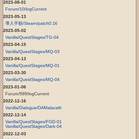
2023-08-01
Forum/10/logCurrent
2023-05-13
導入手順/Steam/patch0.16
2023-05-02
Vanilla/QuestStages/TG-04
2023-04-15
Vanilla/QuestStages/MQ-03
2023-04-13
Vanilla/QuestStages/MQ-01
2023-03-30
Vanilla/QuestStages/MQ-04
2023-01-06
Forum/999/logCurrent
2022-12-16
Vanilla/Dialogue/DAMalacath
2022-12-14
Vanilla/QuestStages/FGD-01
Vanilla/QuestStages/Dark-04
2022-12-03