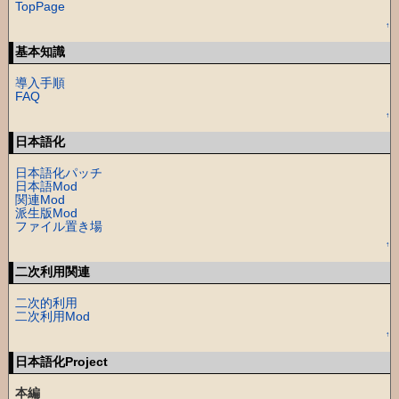
TopPage
↑
基本知識
導入手順
FAQ
↑
日本語化
日本語化パッチ
日本語Mod
関連Mod
派生版Mod
ファイル置き場
↑
二次利用関連
二次的利用
二次利用Mod
↑
日本語化Project
本編