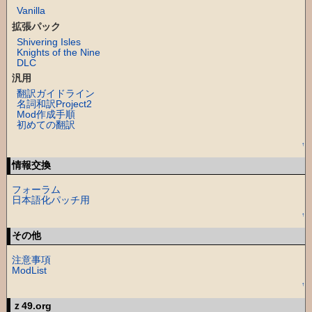
Vanilla
拡張パック
Shivering Isles
Knights of the Nine
DLC
汎用
翻訳ガイドライン
名詞和訳Project2
Mod作成手順
初めての翻訳
↑
情報交換
フォーラム
日本語化パッチ用
↑
その他
注意事項
ModList
↑
ｚ49.org