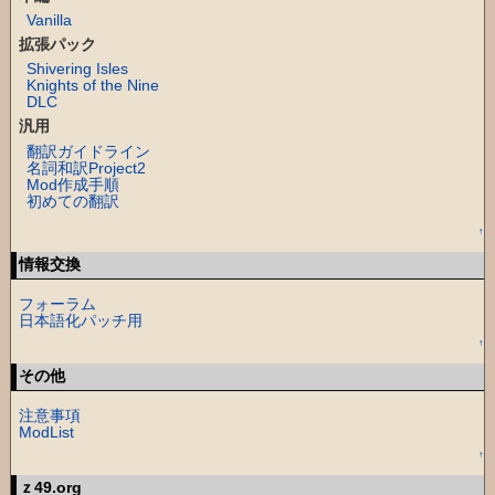
Vanilla
拡張パック
Shivering Isles
Knights of the Nine
DLC
汎用
翻訳ガイドライン
名詞和訳Project2
Mod作成手順
初めての翻訳
↑
情報交換
フォーラム
日本語化パッチ用
↑
その他
注意事項
ModList
↑
ｚ49.org