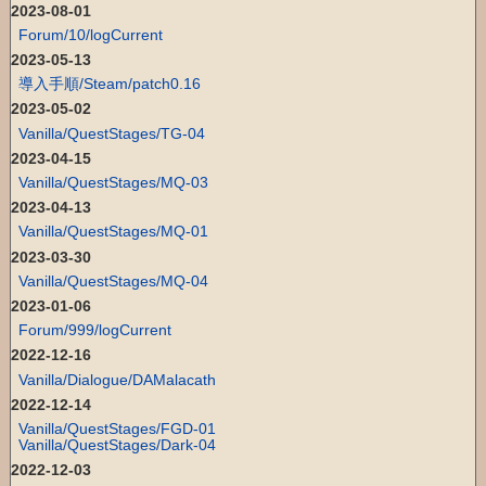
2023-08-01
Forum/10/logCurrent
2023-05-13
導入手順/Steam/patch0.16
2023-05-02
Vanilla/QuestStages/TG-04
2023-04-15
Vanilla/QuestStages/MQ-03
2023-04-13
Vanilla/QuestStages/MQ-01
2023-03-30
Vanilla/QuestStages/MQ-04
2023-01-06
Forum/999/logCurrent
2022-12-16
Vanilla/Dialogue/DAMalacath
2022-12-14
Vanilla/QuestStages/FGD-01
Vanilla/QuestStages/Dark-04
2022-12-03