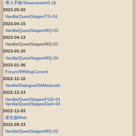
導入手順/Steam/patch0.16
2023-05-02
Vanilla/QuestStages/TG-04
2023-04-15
Vanilla/QuestStages/MQ-03
2023-04-13
Vanilla/QuestStages/MQ-01
2023-03-30
Vanilla/QuestStages/MQ-04
2023-01-06
Forum/999/logCurrent
2022-12-16
Vanilla/Dialogue/DAMalacath
2022-12-14
Vanilla/QuestStages/FGD-01
Vanilla/QuestStages/Dark-04
2022-12-03
派生版Mod
2022-09-23
Vanilla/QuestStages/MQ-02