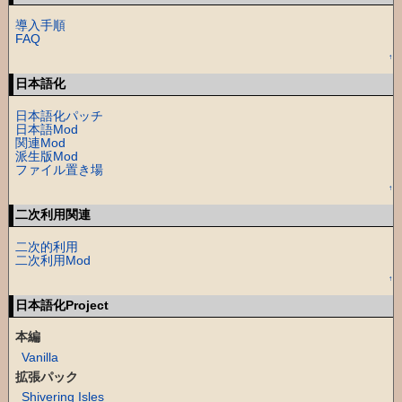
導入手順
FAQ
↑
日本語化
日本語化パッチ
日本語Mod
関連Mod
派生版Mod
ファイル置き場
↑
二次利用関連
二次的利用
二次利用Mod
↑
日本語化Project
本編
Vanilla
拡張パック
Shivering Isles