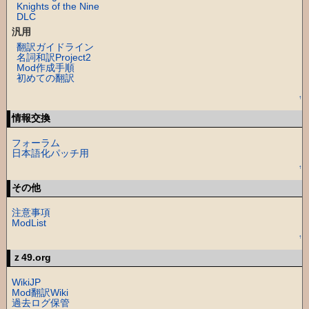
Knights of the Nine
DLC
汎用
翻訳ガイドライン
名詞和訳Project2
Mod作成手順
初めての翻訳
↑
情報交換
フォーラム
日本語化パッチ用
↑
その他
注意事項
ModList
↑
ｚ49.org
WikiJP
Mod翻訳Wiki
過去ログ保管