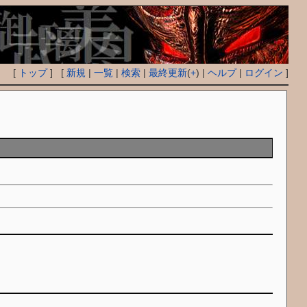
[
トップ
] [
新規
|
一覧
|
検索
|
最終更新
(
+
) |
ヘルプ
|
ログイン
]