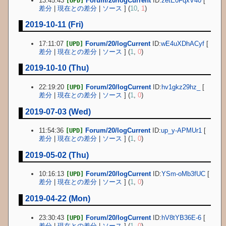
13:45:43
Forum/20/logCurrent
ID:
zetE0FqxV40
[
[UPD]
差分
|
現在との差分
|
ソース
] (
10
,
1
)
2019-10-11 (Fri)
17:11:07
Forum/20/logCurrent
ID:
wE4uXDhACyf
[
[UPD]
差分
|
現在との差分
|
ソース
] (
1
,
0
)
2019-10-10 (Thu)
22:19:20
Forum/20/logCurrent
ID:
hv1gkz29hz_
[
[UPD]
差分
|
現在との差分
|
ソース
] (
1
,
0
)
2019-07-03 (Wed)
11:54:36
Forum/20/logCurrent
ID:
up_y-APMUr1
[
[UPD]
差分
|
現在との差分
|
ソース
] (
1
,
0
)
2019-05-02 (Thu)
10:16:13
Forum/20/logCurrent
ID:
YSm-oMb3fUC
[
[UPD]
差分
|
現在との差分
|
ソース
] (
1
,
0
)
2019-04-22 (Mon)
23:30:43
Forum/20/logCurrent
ID:
hV8tYB36E-6
[
[UPD]
差分
|
現在との差分
|
ソース
] (
1
,
0
)