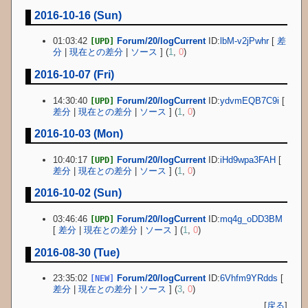
2016-10-16 (Sun)
01:03:42
Forum/20/logCurrent
ID:
lbM-v2jPwhr
[
差
[UPD]
分
|
現在との差分
|
ソース
] (
1
,
0
)
2016-10-07 (Fri)
14:30:40
Forum/20/logCurrent
ID:
ydvmEQB7C9i
[
[UPD]
差分
|
現在との差分
|
ソース
] (
1
,
0
)
2016-10-03 (Mon)
10:40:17
Forum/20/logCurrent
ID:
iHd9wpa3FAH
[
[UPD]
差分
|
現在との差分
|
ソース
] (
1
,
0
)
2016-10-02 (Sun)
03:46:46
Forum/20/logCurrent
ID:
mq4g_oDD3BM
[UPD]
[
差分
|
現在との差分
|
ソース
] (
1
,
0
)
2016-08-30 (Tue)
23:35:02
Forum/20/logCurrent
ID:
6Vhfm9YRdds
[
[NEW]
差分
|
現在との差分
|
ソース
] (
3
,
0
)
[
戻る
]