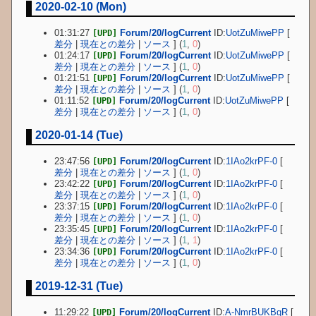
2020-02-10 (Mon)
01:31:27
Forum/20/logCurrent
ID:
UotZuMiwePP
[
[UPD]
差分
|
現在との差分
|
ソース
] (
1
,
0
)
01:24:17
Forum/20/logCurrent
ID:
UotZuMiwePP
[
[UPD]
差分
|
現在との差分
|
ソース
] (
1
,
0
)
01:21:51
Forum/20/logCurrent
ID:
UotZuMiwePP
[
[UPD]
差分
|
現在との差分
|
ソース
] (
1
,
0
)
01:11:52
Forum/20/logCurrent
ID:
UotZuMiwePP
[
[UPD]
差分
|
現在との差分
|
ソース
] (
1
,
0
)
2020-01-14 (Tue)
23:47:56
Forum/20/logCurrent
ID:
1IAo2krPF-0
[
[UPD]
差分
|
現在との差分
|
ソース
] (
1
,
0
)
23:42:22
Forum/20/logCurrent
ID:
1IAo2krPF-0
[
[UPD]
差分
|
現在との差分
|
ソース
] (
1
,
0
)
23:37:15
Forum/20/logCurrent
ID:
1IAo2krPF-0
[
[UPD]
差分
|
現在との差分
|
ソース
] (
1
,
0
)
23:35:45
Forum/20/logCurrent
ID:
1IAo2krPF-0
[
[UPD]
差分
|
現在との差分
|
ソース
] (
1
,
1
)
23:34:36
Forum/20/logCurrent
ID:
1IAo2krPF-0
[
[UPD]
差分
|
現在との差分
|
ソース
] (
1
,
0
)
2019-12-31 (Tue)
11:29:22
Forum/20/logCurrent
ID:
A-NmrBUKBqR
[
[UPD]