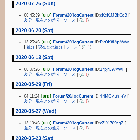
2020-07-26 (Sun)
00:45:39
Forum/20/logCurrent
ID:
gKxKJJBkCoB
[
[UPD]
差分
|
現在との差分
|
ソース
] (
2
,
1
)
2020-06-20 (Sat)
13:25:46
Forum/20/logCurrent
ID:
RkOK8IApAWw
[UPD]
[
差分
|
現在との差分
|
ソース
] (
2
,
1
)
2020-06-13 (Sat)
00:07:26
Forum/20/logCurrent
ID:
17pjrC97vWP
[
[UPD]
差分
|
現在との差分
|
ソース
] (
2
,
1
)
2020-05-29 (Fri)
04:11:24
Forum/20/logCurrent
ID:
4l4MCMuh_eV
[
[UPD]
差分
|
現在との差分
|
ソース
] (
2
,
1
)
2020-05-27 (Wed)
13:19:46
Forum/20/logCurrent
ID:
aZl91709sqZ
[
[UPD]
差分
|
現在との差分
|
ソース
] (
2
,
1
)
2020-05-23 (Sat)