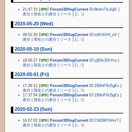
21:47:33
Forum/20/logCurrent
ID:
9k4mTrLAg8-
[
[UPD]
差分
|
現在との差分
|
ソース
] (
2
,
1
)
2020-05-20 (Wed)
09:52:20
Forum/20/logCurrent
ID:
ls9CKlV8_eV
[
[UPD]
差分
|
現在との差分
|
ソース
] (
2
,
0
)
2020-05-10 (Sun)
18:58:27
Forum/20/logCurrent
ID:
yjB9x3ZhYvo
[
[UPD]
差分
|
現在との差分
|
ソース
] (
1
,
0
)
2020-05-01 (Fri)
17:39:12
Forum/20/logCurrent
ID:
ZB8nF5U5gEs
[
[UPD]
差分
|
現在との差分
|
ソース
] (
1
,
0
)
17:37:54
Forum/20/logCurrent
ID:
ZB8nF5U5gEs
[
[UPD]
差分
|
現在との差分
|
ソース
] (
1
,
0
)
2020-02-23 (Sun)
16:07:02
Forum/20/logCurrent
ID:
CNtDMYAIrsT
[
[UPD]
差分
|
現在との差分
|
ソース
] (
1
,
0
)