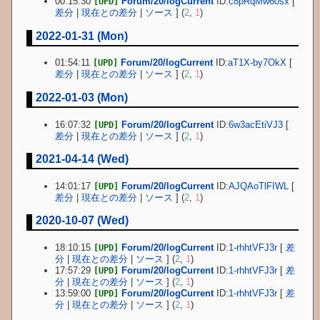
00:15:30
Forum/20/logCurrent
ID:
c8pRqMw60sx
[
[UPD]
差分
|
現在との差分
|
ソース
] (
2
,
1
)
2022-01-31 (Mon)
01:54:11
Forum/20/logCurrent
ID:
aT1X-by7OkX
[
[UPD]
差分
|
現在との差分
|
ソース
] (
2
,
1
)
2022-01-03 (Mon)
16:07:32
Forum/20/logCurrent
ID:
6w3acEtiVJ3
[
[UPD]
差分
|
現在との差分
|
ソース
] (
2
,
1
)
2021-04-14 (Wed)
14:01:17
Forum/20/logCurrent
ID:
AJQAoTlFIWL
[
[UPD]
差分
|
現在との差分
|
ソース
] (
2
,
1
)
2020-10-07 (Wed)
18:10:15
Forum/20/logCurrent
ID:
1-rhhtVFJ3r
[
差
[UPD]
分
|
現在との差分
|
ソース
] (
2
,
1
)
17:57:29
Forum/20/logCurrent
ID:
1-rhhtVFJ3r
[
差
[UPD]
分
|
現在との差分
|
ソース
] (
2
,
1
)
13:59:00
Forum/20/logCurrent
ID:
1-rhhtVFJ3r
[
差
[UPD]
分
|
現在との差分
|
ソース
] (
2
,
1
)