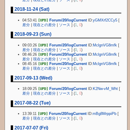
2018-11-24 (Sat)
04:53:41
Forum/20/logCurrent
ID:
yGMXrf2CCy5
[
[UPD]
差分
|
現在との差分
|
ソース
] (
1
,
0
)
2018-09-23 (Sun)
09:03:26
Forum/20/logCurrent
ID:
MclgnVG8mfk
[
[UPD]
差分
|
現在との差分
|
ソース
] (
0
,
1
)
08:46:26
Forum/20/logCurrent
ID:
MclgnVG8mfk
[
[UPD]
差分
|
現在との差分
|
ソース
] (
1
,
0
)
08:45:16
Forum/20/logCurrent
ID:
MclgnVG8mfk
[
[UPD]
差分
|
現在との差分
|
ソース
] (
1
,
0
)
2017-09-13 (Wed)
18:09:25
Forum/20/logCurrent
ID:
K2Nw-vM_Wht
[
[UPD]
差分
|
現在との差分
|
ソース
] (
1
,
0
)
2017-08-22 (Tue)
13:39:11
Forum/20/logCurrent
ID:
mBg8MrppiPb
[
[UPD]
差分
|
現在との差分
|
ソース
] (
1
,
0
)
2017-07-07 (Fri)