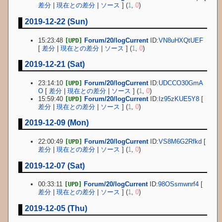
差分
|
現在との差分
|
ソース
] (
1
,
0
)
2019-12-22 (Sun)
15:23:48
Forum/20/logCurrent
ID:
VN8uHXQtUEF
[UPD]
[
差分
|
現在との差分
|
ソース
] (
1
,
0
)
2019-12-21 (Sat)
23:14:10
Forum/20/logCurrent
ID:
UDCCO30GmA
[UPD]
O
[
差分
|
現在との差分
|
ソース
] (
1
,
0
)
15:59:40
Forum/20/logCurrent
ID:
Iz95zKUE5Y8
[
[UPD]
差分
|
現在との差分
|
ソース
] (
1
,
0
)
2019-12-09 (Mon)
22:00:49
Forum/20/logCurrent
ID:
VS8M6G2Rfkd
[
[UPD]
差分
|
現在との差分
|
ソース
] (
1
,
0
)
2019-12-07 (Sat)
00:33:11
Forum/20/logCurrent
ID:
98OSsmwnrf4
[
[UPD]
差分
|
現在との差分
|
ソース
] (
1
,
0
)
2019-12-05 (Thu)