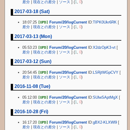
差分
|
現在との差分
|
ソース
] (
1
,
0
)
2017-03-18 (Sat)
18:07:25
Forum/20/logCurrent
ID:
TIPK0Ukr6RK
[
[UPD]
差分
|
現在との差分
|
ソース
] (
1
,
0
)
2017-03-13 (Mon)
05:53:23
Forum/20/logCurrent
ID:
X2dzOpK3-vt
[
[UPD]
差分
|
現在との差分
|
ソース
] (
1
,
0
)
2017-03-12 (Sun)
20:54:45
Forum/20/logCurrent
ID:
LSRjtWGpCVY
[
[UPD]
差分
|
現在との差分
|
ソース
] (
1
,
0
)
2016-11-08 (Tue)
05:12:00
Forum/20/logCurrent
ID:
SUlwSAptMgX
[
[UPD]
差分
|
現在との差分
|
ソース
] (
1
,
0
)
2016-10-28 (Fri)
16:17:20
Forum/20/logCurrent
ID:
gBX2-KLXWl9
[
[UPD]
差分
|
現在との差分
|
ソース
] (
1
,
0
)