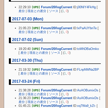
22:29:10
Forum/20/logCurrent
ID:
j00NIY4FkHg
[
[UPD]
差分
|
現在との差分
|
ソース
] (
1
,
0
)
2017-07-03 (Mon)
21:05:23
Forum/20/logCurrent
ID:
lxPaAUYbnTe
[
[UPD]
差分
|
現在との差分
|
ソース
] (
1
,
0
)
2017-07-02 (Sun)
19:20:40
Forum/20/logCurrent
ID:
toWhDBaOmko
[UPD]
[
差分
|
現在との差分
|
ソース
] (
1
,
0
)
2017-03-30 (Thu)
21:19:32
Forum/20/logCurrent
ID:
FLnpNWNa2BP
[UPD]
[
差分
|
現在との差分
|
ソース
] (
1
,
0
)
2017-03-24 (Fri)
21:38:28
Forum/20/logCurrent
ID:
AsAOBumixDs
[
[UPD]
差分
|
現在との差分
|
ソース
] (
1
,
0
)
21:36:23
Forum/20/logCurrent
ID:
AsAOBumixDs
[
[UPD]
差分
|
現在との差分
|
ソース
] (
1
,
0
)
01:45:21
Forum/20/logCurrent
ID:
xq7Wa9_kZt-
[
[UPD]