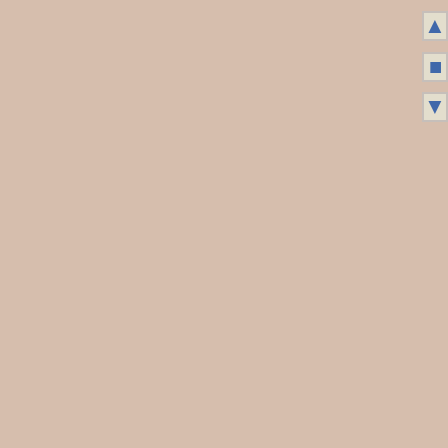
▲
■
▼