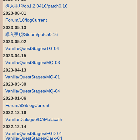
導入手順/ob1.2.0416/patch0.16
2023-08-01
Forum/10/logCurrent
2023-05-13
導入手順/Steam/patch0.16
2023-05-02
Vanilla/QuestStages/TG-04
2023-04-15
Vanilla/QuestStages/MQ-03
2023-04-13
Vanilla/QuestStages/MQ-01
2023-03-30
Vanilla/QuestStages/MQ-04
2023-01-06
Forum/999/logCurrent
2022-12-16
Vanilla/Dialogue/DAMalacath
2022-12-14
Vanilla/QuestStages/FGD-01
Vanilla/QuestStages/Dark-04