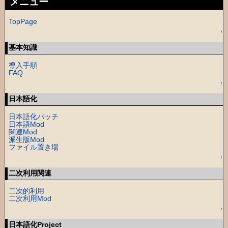
メニュー
TopPage
↑
基本知識
導入手順
FAQ
↑
日本語化
日本語化パッチ
日本語Mod
関連Mod
派生版Mod
ファイル置き場
↑
二次利用関連
二次的利用
二次利用Mod
↑
日本語化Project