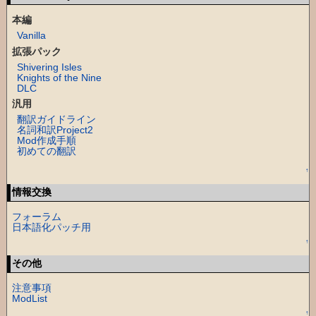
本編
Vanilla
拡張パック
Shivering Isles
Knights of the Nine
DLC
汎用
翻訳ガイドライン
名詞和訳Project2
Mod作成手順
初めての翻訳
↑
情報交換
フォーラム
日本語化パッチ用
↑
その他
注意事項
ModList
↑