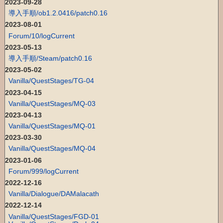
2023-09-28
導入手順/ob1.2.0416/patch0.16
2023-08-01
Forum/10/logCurrent
2023-05-13
導入手順/Steam/patch0.16
2023-05-02
Vanilla/QuestStages/TG-04
2023-04-15
Vanilla/QuestStages/MQ-03
2023-04-13
Vanilla/QuestStages/MQ-01
2023-03-30
Vanilla/QuestStages/MQ-04
2023-01-06
Forum/999/logCurrent
2022-12-16
Vanilla/Dialogue/DAMalacath
2022-12-14
Vanilla/QuestStages/FGD-01