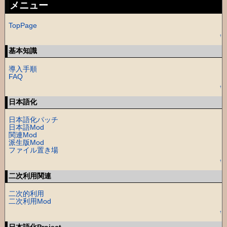
メニュー
TopPage
↑
基本知識
導入手順
FAQ
↑
日本語化
日本語化パッチ
日本語Mod
関連Mod
派生版Mod
ファイル置き場
↑
二次利用関連
二次的利用
二次利用Mod
↑