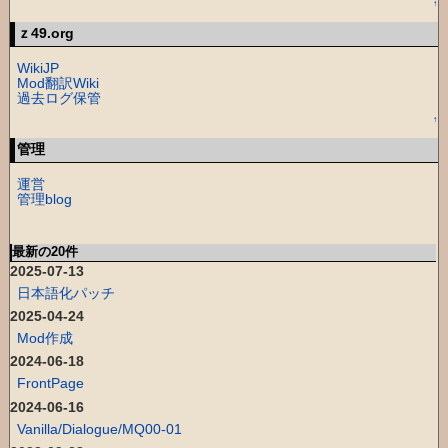
↑
ｚ49.org
WikiJP
Mod翻訳Wiki
過去ログ保管
↑
管理
運営
管理blog
最新の20件
2025-07-13
日本語化パッチ
2025-04-24
Mod作成
2024-06-18
FrontPage
2024-06-16
Vanilla/Dialogue/MQ00-01