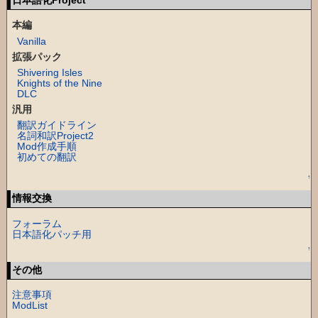
日本語化Project
本編
Vanilla
拡張パック
Shivering Isles
Knights of the Nine
DLC
汎用
翻訳ガイドライン
名詞和訳Project2
Mod作成手順
初めての翻訳
↑
情報交換
フォーラム
日本語化パッチ用
↑
その他
注意事項
ModList