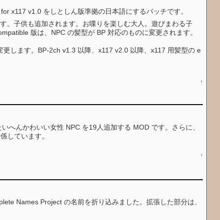
m's City Life for x117 v1.0 をしとしん版準拠の日本語にするパッチです。
が追加されます。子供も追加されます。お喋りを楽しむ大人。遊びまわる子
mpatible 版は、NPC の髪型が BP 対応のものに変更されます。
様に変更します。BP-2ch v1.3 以降、x117 v2.0 以降、x117 用髪型の e
↑
ller はたいへんかわいい女性 NPC を19人追加する MOD です。さらに、
関係しています。
↑
mplete Names Project の名前を折り込みました。拡張した部分は、