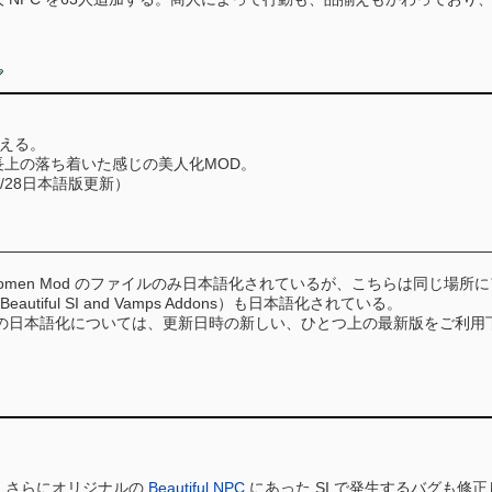
変える。
上の落ち着いた感じの美人化MOD。
11/28日本語版更新）
l Women Mod のファイルのみ日本語化されているが、こちらは同じ場所にアップ
on, Beautiful SI and Vamps Addons）も日本語化されている。
 Mod 本体の日本語化については、更新日時の新しい、ひとつ上の最新版をご利
。さらにオリジナルの
Beautiful NPC
にあった SI で発生するバグも修