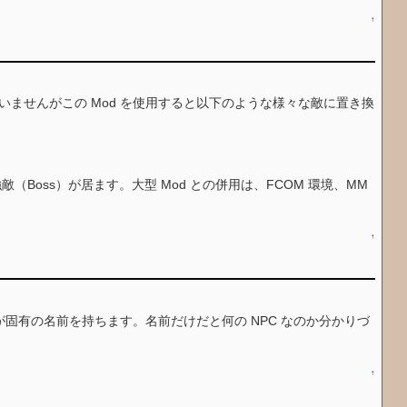
↑
けされていませんがこの Mod を使用すると以下のような様々な敵に置き換
敵（Boss）が居ます。大型 Mod との併用は、FCOM 環境、MM
↑
rs の護衛 NPC が固有の名前を持ちます。名前だけだと何の NPC なのか分かりづ
↑