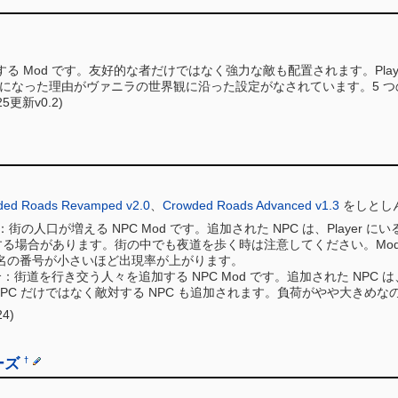
C を追加する Mod です。友好的な者だけではなく強力な敵も配置されます。
になった理由がヴァニラの世界観に沿った設定がなされています。5 つの 
/25更新v0.2)
ded Roads Revamped v2.0
、
Crowded Roads Advanced v1.3
をしとし
s の紹介：街の人口が増える NPC Mod です。追加された NPC は、Pl
現する場合があります。街の中でも夜道を歩く時は注意してください。Mod
名の番号が小さいほど出現率が上がります。
 の紹介：街道を行き交う人々を追加する NPC Mod です。追加された NPC
NPC だけではなく敵対する NPC も追加されます。負荷がやや大きめな
24)
リーズ
†