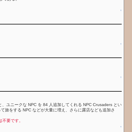
↑
↑
↑
ユニークな NPC を 84 人追加してくれる NPC Crusaders とい
を持って旅をする NPC などが大量に増え、さらに露店なども追加さ
チは不要です。
↑