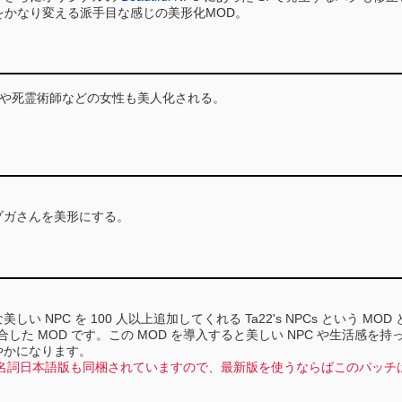
をかなり変える派手目な感じの美形化MOD。
盗や死霊術師などの女性も美人化される。
ゾガさんを美形にする。
NPC を 100 人以上追加してくれる Ta22's NPCs という MOD と、
が統合した MOD です。この MOD を導入すると美しい NPC や生活感
やかになります。
 最新版には名詞日本語版も同梱されていますので、最新版を使うならばこのパッ