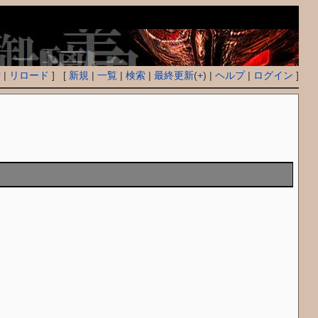
付
|
リロード
] [
新規
|
一覧
|
検索
|
最終更新
(
+
) |
ヘルプ
|
ログイン
]