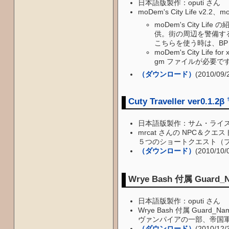
日本語版製作：oputi さん
moDem's City Life v2.2
moDem's City
供。街の周辺を警備する義勇
こちらを使う時は、BP 
moDem's City Lif
gm ファイルが必要で
（ダウンロード）
(2010/09
Cuty Traveller ver0.1.2β
日本語版製作：サム・ライ
mrcat さんの NPC＆クエス
５つのショートクエスト（プ
（ダウンロード）
(2010/10/
Wrye Bash 付属 Guard_N
日本語版製作：oputi さん
Wrye Bash 付属 Guar
ヴァンパイアの一部、帝国
（ダウンロード）
(2010/12