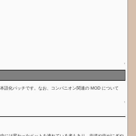
↑
本語化パッチです。なお、コンパニオン関連の MOD について
↑
り、中には変わったペットを連れている者もあり、街道や街がにぎや