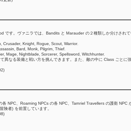
od です。ヴァニラでは、Bandits と Marauder の２種類しか分
usader, Knight, Rogue, Scout, Warrior.
sin, Bard, Monk, Pilgrim, Thief.
age, Nightblade, Sorcerer, Spellsword, Witchhunter.
って異なる装備と戦い方を挑んできます。また、敵の中に Class ごとに強
02)
nced の各 NPC、Roaming NPCs の各 NPC、Tamriel Travelle
冒険者) を前置しています。
08)