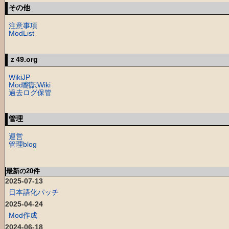
その他
注意事項
ModList
ｚ49.org
WikiJP
Mod翻訳Wiki
過去ログ保管
管理
運営
管理blog
最新の20件
2025-07-13
日本語化パッチ
2025-04-24
Mod作成
2024-06-18