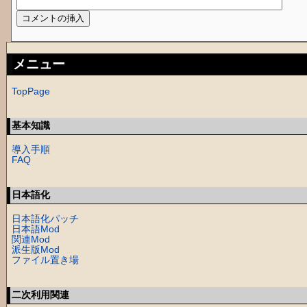
メニュー
TopPage
基本知識
導入手順
FAQ
日本語化
日本語化パッチ
日本語Mod
関連Mod
派生版Mod
ファイル置き場
二次利用関連