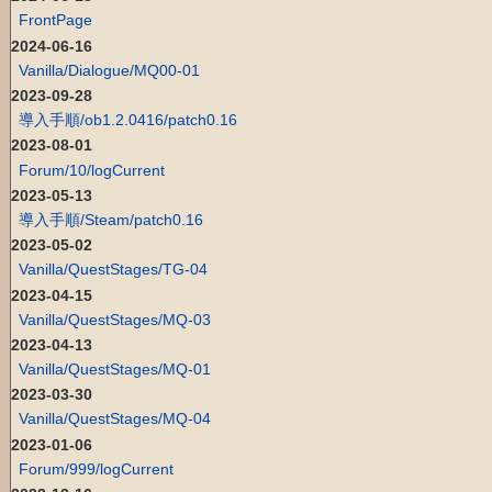
FrontPage
2024-06-16
Vanilla/Dialogue/MQ00-01
2023-09-28
導入手順/ob1.2.0416/patch0.16
2023-08-01
Forum/10/logCurrent
2023-05-13
導入手順/Steam/patch0.16
2023-05-02
Vanilla/QuestStages/TG-04
2023-04-15
Vanilla/QuestStages/MQ-03
2023-04-13
Vanilla/QuestStages/MQ-01
2023-03-30
Vanilla/QuestStages/MQ-04
2023-01-06
Forum/999/logCurrent