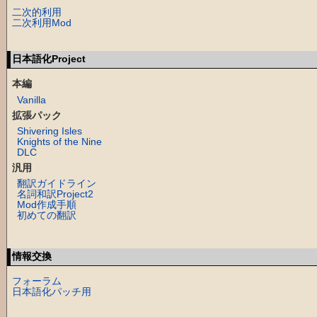
二次的利用
二次利用Mod
日本語化Project
本編
Vanilla
拡張パック
Shivering Isles
Knights of the Nine
DLC
汎用
翻訳ガイドライン
名詞和訳Project2
Mod作成手順
初めての翻訳
情報交換
フォーラム
日本語化パッチ用